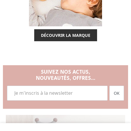
DÉCOUVRIR LA MARQUE
SUIVEZ NOS ACTUS,
NOUVEAUTÉS, OFFRES...
OK