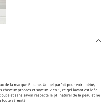
eux de la marque Biolane. Un gel parfait pour votre bébé,
es cheveux propres et soyeux. 2 en 1, ce gel lavant est idéal
 douce et sans savon respecte le pH naturel de la peau et ne
 toute sérénité.