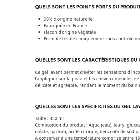
QUELS SONT LES POINTS FORTS DU PRODUIT
99% d'origine naturelle
Fabriquée en France
Flacon d'origine végétale
Formule testée cliniquement sous contrôle m
QUELLES SONT LES CARACTÉRISTIQUES DU G
Ce gel lavant permet d'éviter les sensations d'inc
l'appliquer sur la peau et les cheveux mouillés de
délicate et agréable, rendant le moment du bain 
QUELLES SONT LES SPÉCIFICITÉS DU GEL LA
Taille : 350 ml
Composition du produit : Aqua (eau), lauryl gluco
oléate, parfum, acide citrique, benzoate de sodiu
À conserver à une température comprise entre 15°