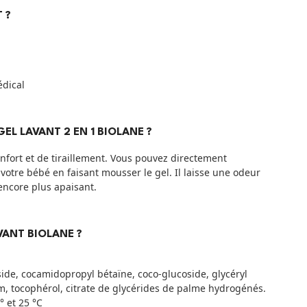
 ?
édical
EL LAVANT 2 EN 1 BIOLANE ?
onfort et de tiraillement. Vous pouvez directement
 votre bébé en faisant mousser le gel. Il laisse une odeur
encore plus apaisant.
VANT BIOLANE ?
side, cocamidopropyl bétaïne, coco-glucoside, glycéryl
m, tocophérol, citrate de glycérides de palme hydrogénés.
 et 25 °C