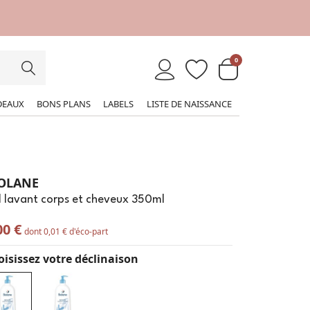
0
DEAUX
BONS PLANS
LABELS
LISTE DE NAISSANCE
OLANE
 lavant corps et cheveux 350ml
00 €
dont 0,01 € d'éco-part
isissez votre déclinaison