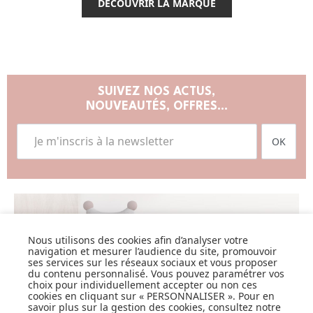
DÉCOUVRIR LA MARQUE
SUIVEZ NOS ACTUS,
NOUVEAUTÉS, OFFRES...
OK
LISTE DE NAISSANCE
Nous utilisons des cookies afin d’analyser votre
navigation et mesurer l’audience du site, promouvoir
ses services sur les réseaux sociaux et vous proposer
JE DÉCOUVRE
du contenu personnalisé. Vous pouvez paramétrer vos
choix pour individuellement accepter ou non ces
cookies en cliquant sur « PERSONNALISER ». Pour en
savoir plus sur la gestion des cookies, consultez notre