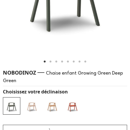
—
NOBODINOZ
Chaise enfant Growing Green Deep
Green
Choisissez votre déclinaison