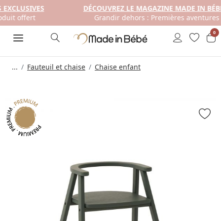
DÉCOUVREZ LE MAGAZINE MADE IN BÉBÉ ÉDITION #05
Grandir dehors : Premières aventures en famille !
0
...
Fauteuil et chaise
Chaise enfant