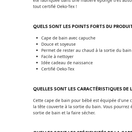
été fabriquée dans une matière éponge très absorb
tout certifié Oeko-Tex !
QUELS SONT LES POINTS FORTS DU PRODUIT
Cape de bain avec capuche
Douce et soyeuse
Permet de rester au chaud à la sortie du bain
Facile à nettoyer
Idée cadeau de naissance
Certifié Oeko-Tex
QUELLES SONT LES CARACTÉRISTIQUES DE L
Cette cape de bain pour bébé est équipée d'une ca
la tête couverte à la sortie du bain. Vous pourre
sortie de bain et la faire sécher.