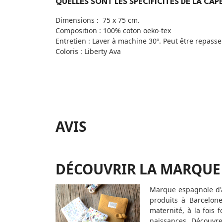
QUELLES SONT LES SPÉCIFICITÉS DE LA CA
Dimensions : 75 x 75 cm.
Composition : 100% coton oeko-tex
Entretien : Laver à machine 30º. Peut être repasse
Coloris : Liberty Ava
AVIS
DÉCOUVRIR LA MARQUE
Marque espagnole d'a
produits à Barcelon
maternité, à la fois 
naissances. Découvre