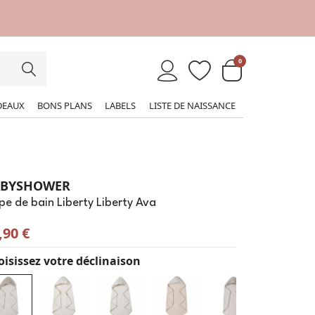
0
DEAUX
BONS PLANS
LABELS
LISTE DE NAISSANCE
ABYSHOWER
e de bain Liberty Liberty Ava
,90 €
isissez votre déclinaison