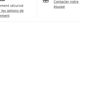
Contacter notre
ement sécurisé
équipe
r les options de
ement