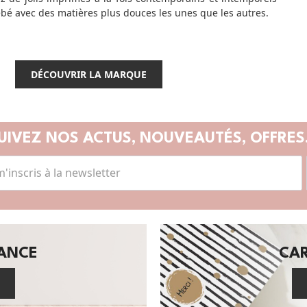
ébé avec des matières plus douces les unes que les autres.
DÉCOUVRIR LA MARQUE
UIVEZ NOS ACTUS,
NOUVEAUTÉS, OFFRES.
SANCE
CA