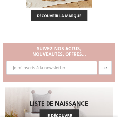
DÉCOUVRIR LA MARQUE
SUIVEZ NOS ACTUS,
NOUVEAUTÉS, OFFRES...
OK
LISTE DE NAISSANCE
JE DÉCOUVRE