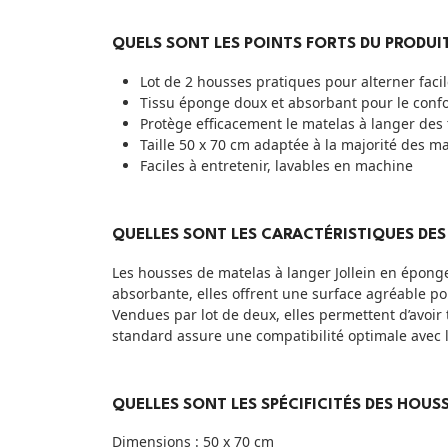
QUELS SONT LES POINTS FORTS DU PRODUIT
Lot de 2 housses pratiques pour alterner fac
Tissu éponge doux et absorbant pour le conf
Protège efficacement le matelas à langer des 
Taille 50 x 70 cm adaptée à la majorité des m
Faciles à entretenir, lavables en machine
QUELLES SONT LES CARACTÉRISTIQUES DES
Les housses de matelas à langer Jollein en éponge 
absorbante, elles offrent une surface agréable po
Vendues par lot de deux, elles permettent d’avoir
standard assure une compatibilité optimale avec l
QUELLES SONT LES SPÉCIFICITÉS DES HOUS
Dimensions : 50 x 70 cm