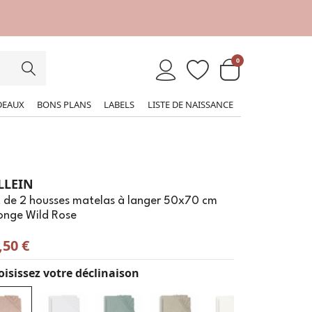
0
DEAUX
BONS PLANS
LABELS
LISTE DE NAISSANCE
LLEIN
 de 2 housses matelas à langer 50x70 cm
onge Wild Rose
,50 €
isissez votre déclinaison