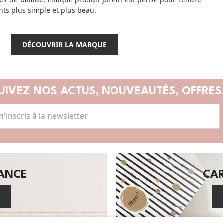
nts plus simple et plus beau.
DÉCOUVRIR LA MARQUE
UIVEZ NOS ACTUS,
NOUVEAUTÉS, OFFRES.
SANCE
CA