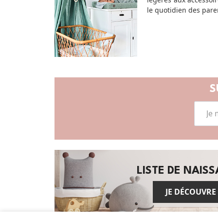
le quotidien des pare
S
LISTE DE NAIS
JE DÉCOUVRE