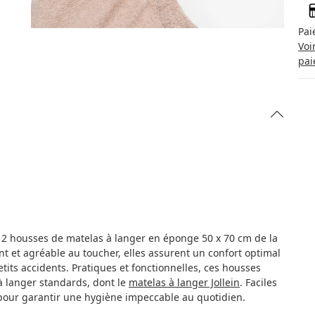
Pai
Voi
pai
de 2 housses de matelas à langer en éponge 50 x 70 cm de la
t et agréable au toucher, elles assurent un confort optimal
tits accidents. Pratiques et fonctionnelles, ces housses
à langer standards, dont le
matelas à langer Jollein
. Faciles
ne pour garantir une hygiène impeccable au quotidien.