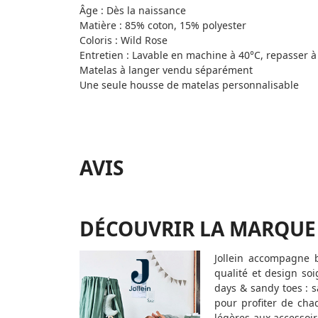
Âge : Dès la naissance
Matière : 85% coton, 15% polyester
Coloris : Wild Rose
Entretien : Lavable en machine à 40°C, repasser 
Matelas à langer vendu séparément
Une seule housse de matelas personnalisable
AVIS
DÉCOUVRIR LA MARQUE
Jollein accompagne 
qualité et design soi
days & sandy toes : 
pour profiter de chaq
légères aux accessoi