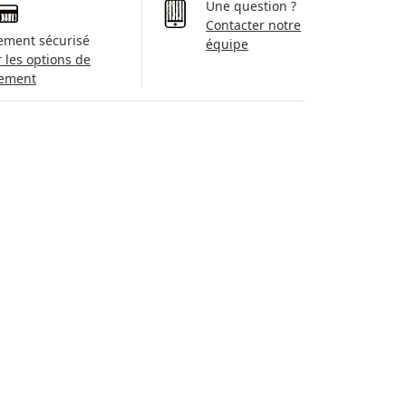
Une question ?
Contacter notre
ement sécurisé
équipe
r les options de
ement