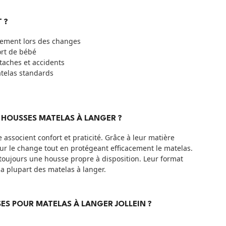
 ?
ilement lors des changes
ort de bébé
taches et accidents
atelas standards
 HOUSSES MATELAS À LANGER ?
associent confort et praticité. Grâce à leur matière
ur le change tout en protégeant efficacement le matelas.
 toujours une housse propre à disposition. Leur format
a plupart des matelas à langer.
SES POUR MATELAS À LANGER JOLLEIN ?