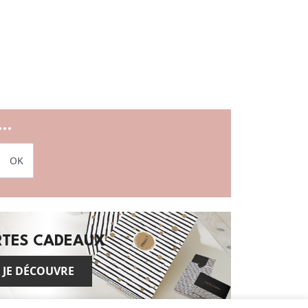
..
OK
RTES CADEAUX
JE DÉCOUVRE