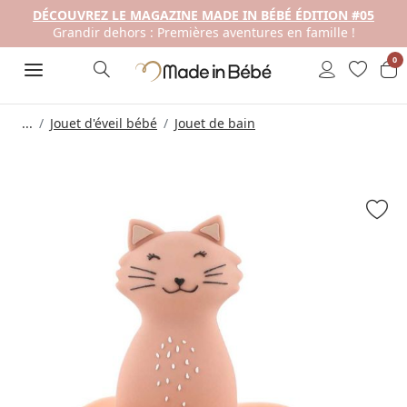
DÉCOUVREZ LE MAGAZINE MADE IN BÉBÉ ÉDITION #05
Grandir dehors : Premières aventures en famille !
0
...
Jouet d'éveil bébé
Jouet de bain