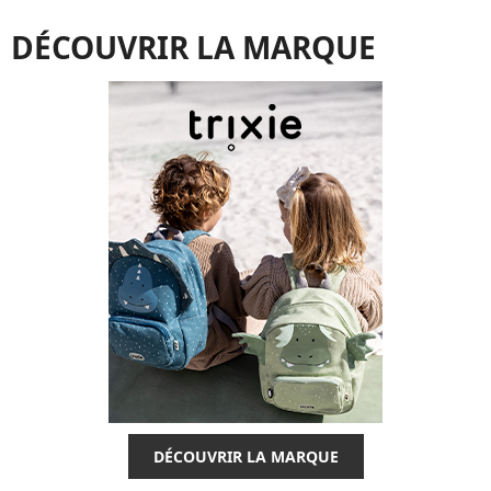
DÉCOUVRIR LA MARQUE
DÉCOUVRIR LA MARQUE