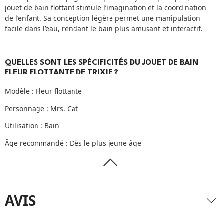
jouet de bain flottant stimule l’imagination et la coordination
de l’enfant. Sa conception légère permet une manipulation
facile dans l’eau, rendant le bain plus amusant et interactif.
QUELLES SONT LES SPÉCIFICITÉS DU JOUET DE BAIN
FLEUR FLOTTANTE DE TRIXIE ?
Modèle : Fleur flottante
Personnage : Mrs. Cat
Utilisation : Bain
Âge recommandé : Dès le plus jeune âge
AVIS