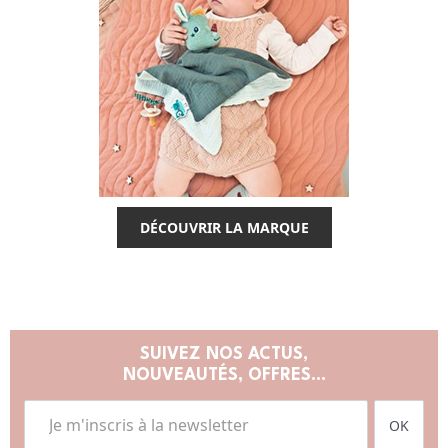
DÉCOUVRIR LA MARQUE
SUIVEZ NOS ACTUS,
NOUVEAUTÉS, OFFRES...
OK