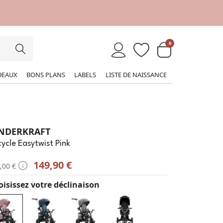
0
DEAUX
BONS PLANS
LABELS
LISTE DE NAISSANCE
NDERKRAFT
cycle Easytwist Pink
149,90 €
,00 €
isissez votre déclinaison