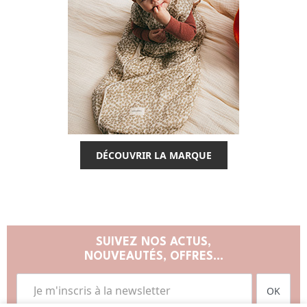
DÉCOUVRIR LA MARQUE
SUIVEZ NOS ACTUS,
NOUVEAUTÉS, OFFRES...
OK