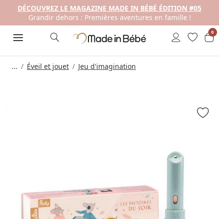
DÉCOUVREZ LE MAGAZINE MADE IN BÉBÉ ÉDITION #05
Grandir dehors : Premières aventures en famille !
0
...
Éveil et jouet
Jeu d'imagination