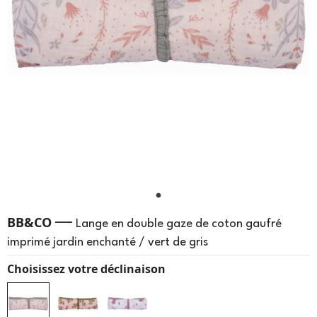
—
BB&CO
Lange en double gaze de coton gaufré
imprimé jardin enchanté / vert de gris
Choisissez votre déclinaison