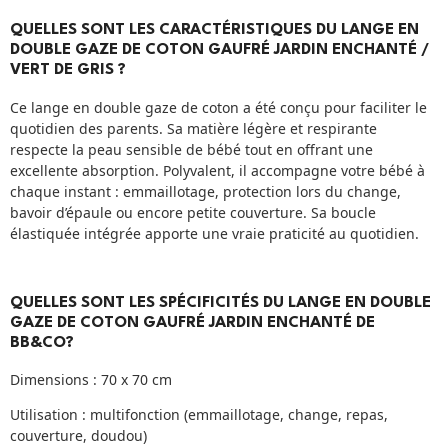
QUELLES SONT LES CARACTÉRISTIQUES DU LANGE EN
DOUBLE GAZE DE COTON GAUFRÉ JARDIN ENCHANTÉ /
VERT DE GRIS ?
Ce lange en double gaze de coton a été conçu pour faciliter le
quotidien des parents. Sa matière légère et respirante
respecte la peau sensible de bébé tout en offrant une
excellente absorption. Polyvalent, il accompagne votre bébé à
chaque instant : emmaillotage, protection lors du change,
bavoir d’épaule ou encore petite couverture. Sa boucle
élastiquée intégrée apporte une vraie praticité au quotidien.
QUELLES SONT LES SPÉCIFICITÉS DU LANGE EN DOUBLE
GAZE DE COTON GAUFRÉ JARDIN ENCHANTÉ DE
BB&CO?
Dimensions : 70 x 70 cm
Utilisation : multifonction (emmaillotage, change, repas,
couverture, doudou)