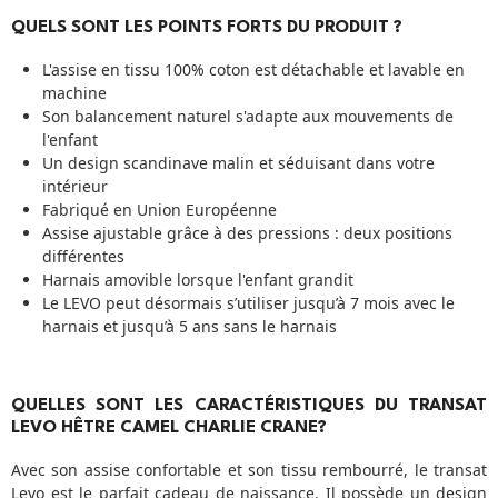
QUELS SONT LES POINTS FORTS DU PRODUIT ?
L'assise en tissu 100% coton est détachable et lavable en
machine
Son balancement naturel s'adapte aux mouvements de
l'enfant
Un design scandinave malin et séduisant dans votre
intérieur
Fabriqué en Union Européenne
Assise ajustable grâce à des pressions : deux positions
différentes
Harnais amovible lorsque l'enfant grandit
Le LEVO peut désormais s’utiliser jusqu’à 7 mois avec le
harnais et jusqu’à 5 ans sans le harnais
QUELLES SONT LES CARACTÉRISTIQUES DU TRANSAT
LEVO HÊTRE CAMEL CHARLIE CRANE?
Avec son assise confortable et son tissu rembourré, le transat
Levo est le parfait cadeau de naissance. Il possède un design