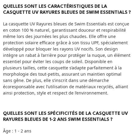
QUELLES SONT LES CARACTÉRISTIQUES DE LA
CASQUETTE UV RAYURES BLEUES DE SWIM ESSENTIALS ?
La casquette UV Rayures bleues de Swim Essentials est conçue
en coton 100 % naturel, garantissant douceur et respirabilité
même lors des journées les plus chaudes. Elle offre une
protection solaire efficace grâce à son tissu UPF, spécialement
développé pour bloquer les rayons UV nocifs. Son design
intègre un rabat à l’arrière pour protéger la nuque, un élément
essentiel pour éviter les coups de soleil. Disponible en
plusieurs tailles, cette casquette s’adapte parfaitement à la
morphologie des tout-petits, assurant un maintien optimal
sans gêne. De plus, elle s’inscrit dans une démarche
écoresponsable avec l’utilisation de matériaux recyclés, alliant
ainsi protection, style et respect de l’environnement.
QUELLES SONT LES SPÉCIFICITÉS DE LA CASQUETTE UV
RAYURES BLEUES DE 1-2 ANS SWIM ESSENTIALS ?
Âge : 1 - 2 ans