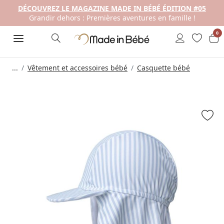
DÉCOUVREZ LE MAGAZINE MADE IN BÉBÉ ÉDITION #05
Grandir dehors : Premières aventures en famille !
0
...
Vêtement et accessoires bébé
Casquette bébé