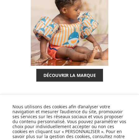
DÉCOUVRIR LA MARQUE
Nous utilisons des cookies afin d’analyser votre
navigation et mesurer l’audience du site, promouvoir
SUIVEZ NOS ACTUS,
ses services sur les réseaux sociaux et vous proposer
du contenu personnalisé. Vous pouvez paramétrer vos
NOUVEAUTÉS, OFFRES...
choix pour individuellement accepter ou non ces
cookies en cliquant sur « PERSONNALISER ». Pour en
savoir plus sur la gestion des cookies, consultez notre
OK