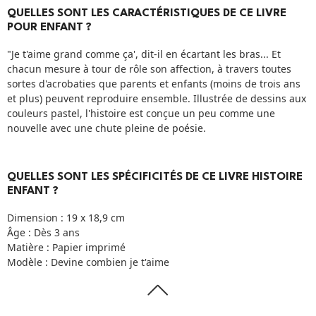
QUELLES SONT LES CARACTÉRISTIQUES DE CE LIVRE
POUR ENFANT ?
"Je t'aime grand comme ça', dit-il en écartant les bras... Et
chacun mesure à tour de rôle son affection, à travers toutes
sortes d'acrobaties que parents et enfants (moins de trois ans
et plus) peuvent reproduire ensemble. Illustrée de dessins aux
couleurs pastel, l'histoire est conçue un peu comme une
nouvelle avec une chute pleine de poésie.
QUELLES SONT LES SPÉCIFICITÉS DE CE LIVRE HISTOIRE
ENFANT ?
Dimension : 19 x 18,9 cm
Âge : Dès 3 ans
Matière : Papier imprimé
Modèle : Devine combien je t'aime