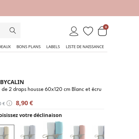
0
DEAUX
BONS PLANS
LABELS
LISTE DE NAISSANCE
BYCALIN
 de 2 draps housse 60x120 cm Blanc et écru
8,90 €
0 €
isissez votre déclinaison