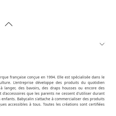
rque française conçue en 1994. Elle est spécialisée dans le
lture. L'entreprise développe des produits du quotidien
 langer, des bavoirs, des draps housses ou encore des
 d'accessoires que les parents ne cessent d'utiliser durant
s enfants. Babycalin s'attache à commercialiser des produits
ques accessibles à tous. Toutes les créations sont certifiées