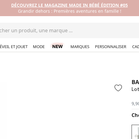
DÉCOUVREZ LE MAGAZINE MADE IN BÉBÉ ÉDITION #05
Grandir dehors : Premières aventures en famille !
ÉVEIL ET JOUET
MODE
MARQUES
PERSONNALISER
CA
BA
Lot
9,9
Cho