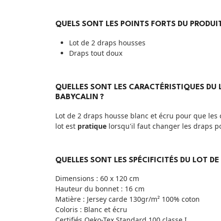
QUELS SONT LES POINTS FORTS DU PRODUIT
Lot de 2 draps housses
Draps tout doux
QUELLES SONT LES CARACTÉRISTIQUES DU
BABYCALIN ?
Lot de 2 draps housse blanc et écru pour que les 
lot est
pratique
lorsqu'il faut changer les draps po
QUELLES SONT LES SPÉCIFICITÉS DU LOT DE
Dimensions : 60 x 120 cm
Hauteur du bonnet : 16 cm
Matière : Jersey carde 130gr/m² 100% coton
Coloris : Blanc et écru
Certifiés Oeko-Tex Standard 100 classe I