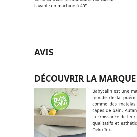
Lavable en machine à 40°
AVIS
DÉCOUVRIR LA MARQUE
Babycalin est une ma
monde de la puéricu
comme des matelas à
capes de bain. Autant
la croissance de leur
qualitatifs et esthéti
Oeko-Tex.