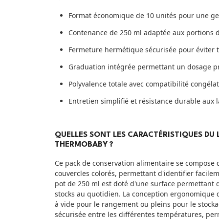
Format économique de 10 unités pour une g
Contenance de 250 ml adaptée aux portions 
Fermeture hermétique sécurisée pour éviter t
Graduation intégrée permettant un dosage pr
Polyvalence totale avec compatibilité congéla
Entretien simplifié et résistance durable aux 
QUELLES SONT LES CARACTÉRISTIQUES DU 
THERMOBABY ?
Ce pack de conservation alimentaire se compose 
couvercles colorés, permettant d'identifier facil
pot de 250 ml est doté d'une surface permettant d'é
stocks au quotidien. La conception ergonomique d
à vide pour le rangement ou pleins pour le stocka
sécurisée entre les différentes températures, pe