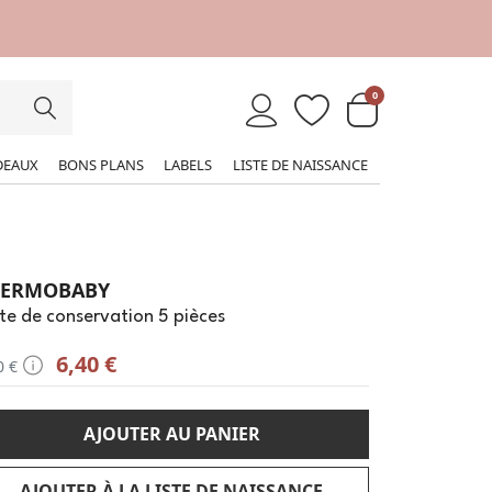
0
DEAUX
BONS PLANS
LABELS
LISTE DE NAISSANCE
HERMOBABY
te de conservation 5 pièces
6,40 €
0 €
AJOUTER AU PANIER
AJOUTER À LA LISTE DE NAISSANCE