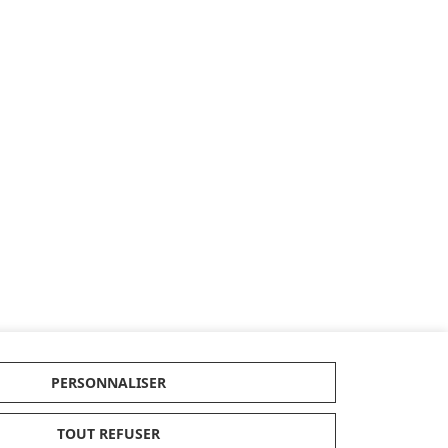
PERSONNALISER
..
TOUT REFUSER
OK