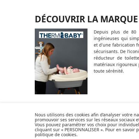
DÉCOUVRIR LA MARQUE
Depuis plus de 80 
ingénieuses qui simpl
et d'une fabrication
sécurisants. De l’icon
réducteur de toilet
matériaux rigoureux 
toute sérénité.
Nous utilisons des cookies afin d’analyser votre n
S
promouvoir ses services sur les réseaux sociaux 
Vous pouvez paramétrer vos choix pour individue
cliquant sur « PERSONNALISER ». Pour en savoir pl
politique de cookies
.