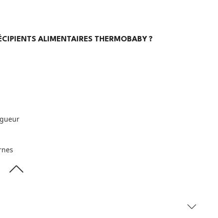
 RÉCIPIENTS ALIMENTAIRES THERMOBABY ?
igueur
rnes