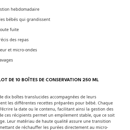
estion hebdomadaire
des bébés qui grandissent
oute fuite
écis des repas
teur et micro-ondes
lavages
LOT DE 10 BOÎTES DE CONSERVATION 250 ML
de dix boîtes translucides accompagnées de leurs
ement les différentes recettes préparées pour bébé. Chaque
crire la date ou le contenu, facilitant ainsi la gestion des
e ces récipients permet un empilement stable, que ce soit
ge. Leur matériau de haute qualité assure une transition
rmettant de réchauffer les purées directement au micro-