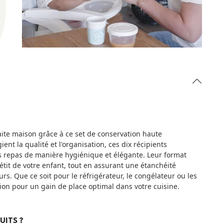
faite maison grâce à ce set de conservation haute
nt la qualité et l'organisation, ces dix récipients
es repas de manière hygiénique et élégante. Leur format
pétit de votre enfant, tout en assurant une étanchéité
rs. Que ce soit pour le réfrigérateur, le congélateur ou les
sion pour un gain de place optimal dans votre cuisine.
UITS ?