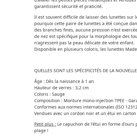
garantissent sécurité et praticité.
Il est souvent difficile de laisser des lunettes sur 
pourquoi cette paire de lunettes a été conçue dan
des branches fines, aucune pression n'est exercée 
de nez est spécifique pour la morphologie des tou
n'agressent pas la peau délicate de votre enfant.
Disponible en plusieurs coloris, les lunettes Made
QUELLES SONT LES SPÉCIFICITÉS DE LA NOUVELLE
Âge : Dès la naissance à 1 an
Hauteur de verres : 3,2 cm
Coloris : Sauge
Composition : Monture mono-injection TPEE - Gara
Conformes aux normes internationales (ISO 12312-
Vendues avec un cordon noir et un étui en carton 
Petit plus :
Le capuchon de l'étui en forme d'ours pe
plage !