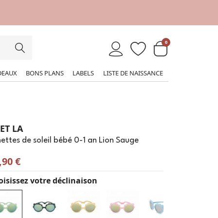
0
DEAUX
BONS PLANS
LABELS
LISTE DE NAISSANCE
 ET LA
ettes de soleil bébé 0-1 an Lion Sauge
,90 €
isissez votre déclinaison