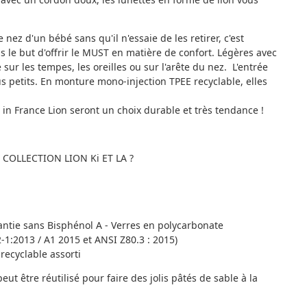
le nez d'un bébé sans qu'il n'essaie de les retirer, c'est
s le but d'offrir le MUST en matière de confort. Légères avec
sur les tempes, les oreilles ou sur l'arête du nez. L'entrée
s petits. En monture mono-injection TPEE recyclable, elles
 in France Lion seront un choix durable et très tendance !
 COLLECTION LION Ki ET LA ?
ntie sans Bisphénol A - Verres en polycarbonate
1:2013 / A1 2015 et ANSI Z80.3 : 2015)
recyclable assorti
ut être réutilisé pour faire des jolis pâtés de sable à la