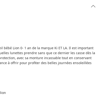
il bébé Lion 0- 1 an de la marque Ki ET LA. Il est important
elles lunettes prendre sans que ce dernier les casse dès la
rotection, avec sa monture incassable tout en conservant
ce à offrir pour profiter des belles journées ensoleillées
lion