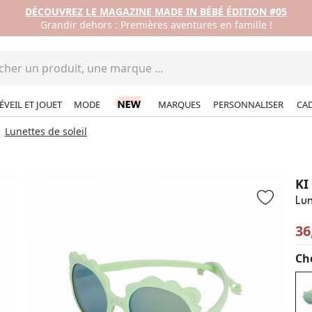
DÉCOUVREZ LE MAGAZINE MADE IN BÉBÉ ÉDITION #05
Grandir dehors : Premières aventures en famille !
ÉVEIL ET JOUET
MODE
MARQUES
PERSONNALISER
CA
Lunettes de soleil
KI
Lun
36
Cho