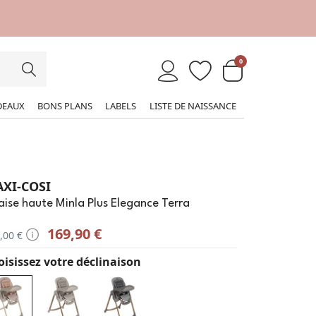
0
DEAUX
BONS PLANS
LABELS
LISTE DE NAISSANCE
XI-COSI
ise haute Minla Plus Elegance Terra
169,90 €
,00 €
isissez votre déclinaison