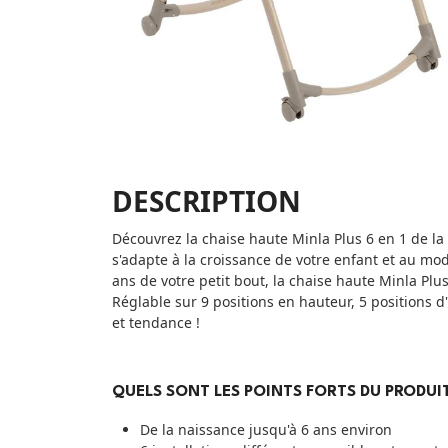
DESCRIPTION
Découvrez la chaise haute Minla Plus 6 en 1 de l
s'adapte à la croissance de votre enfant et au mod
ans de votre petit bout, la chaise haute Minla Plus
Réglable sur 9 positions en hauteur, 5 positions d'i
et tendance !
QUELS SONT LES POINTS FORTS DU PRODUIT
De la naissance jusqu'à 6 ans environ