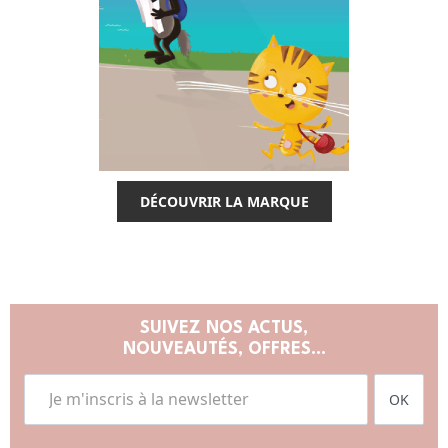
DÉCOUVRIR LA MARQUE
SUIVEZ NOS ACTUS,
NOUVEAUTÉS, OFFRES...
OK