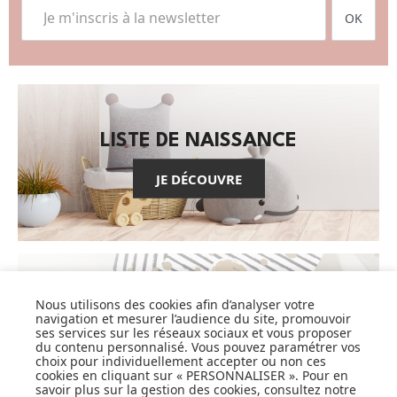
OK
LISTE DE NAISSANCE
JE DÉCOUVRE
Nous utilisons des cookies afin d’analyser votre
CARTES CADEAUX
navigation et mesurer l’audience du site, promouvoir
ses services sur les réseaux sociaux et vous proposer
du contenu personnalisé. Vous pouvez paramétrer vos
JE DÉCOUVRE
choix pour individuellement accepter ou non ces
cookies en cliquant sur « PERSONNALISER ». Pour en
savoir plus sur la gestion des cookies, consultez notre