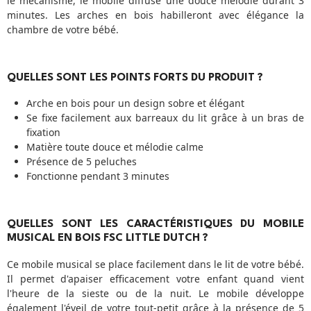
le mécanisme, le mobile diffuse une douce mélodie durant 3
minutes. Les arches en bois habilleront avec élégance la
chambre de votre bébé.
QUELLES SONT LES POINTS FORTS DU PRODUIT ?
Arche en bois pour un design sobre et élégant
Se fixe facilement aux barreaux du lit grâce à un bras de
fixation
Matière toute douce et mélodie calme
Présence de 5 peluches
Fonctionne pendant 3 minutes
QUELLES SONT LES CARACTÉRISTIQUES DU MOBILE
MUSICAL EN BOIS FSC LITTLE DUTCH ?
Ce mobile musical se place facilement dans le lit de votre bébé.
Il permet d'apaiser efficacement votre enfant quand vient
l'heure de la sieste ou de la nuit. Le mobile développe
également l'éveil de votre tout-petit grâce à la présence de 5