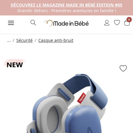
DÉCOUVREZ LE MAGAZINE MADE IN BÉBÉ ÉDITION #05
Grandir dehors : Premières aventures en famille !
0
...
Sécurité
Casque anti-bruit