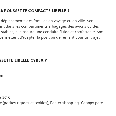
LA POUSSETTE COMPACTE LIBELLE ?
s déplacements des familles en voyage ou en ville. Son
ment dans les compartiments à bagages des avions ou des
 stables, elle assure une conduite fluide et confortable. Son
ermettent d’adapter la position de l’enfant pour un trajet
SSETTE LIBELLE CYBEX ?
cm
 à 30°C
e (parties rigides et textiles), Panier shopping, Canopy pare-