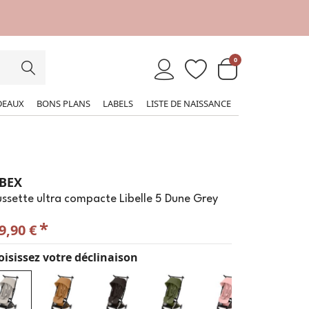
0
DEAUX
BONS PLANS
LABELS
LISTE DE NAISSANCE
BEX
ssette ultra compacte Libelle 5 Dune Grey
*
9,90 €
isissez votre déclinaison