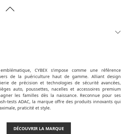
emblématique, CYBEX s’impose comme une référence
vers de la puériculture haut de gamme. Alliant design
ierie de précision et technologies de sécurité avancées,
ièges auto, poussettes, nacelles et accessoires premium
gner les familles dès la naissance.
Reconnue pour ses
sh-tests ADAC, la marque offre des produits innovants qui
ximale, praticité et style.
DÉCOUVRIR LA MARQUE