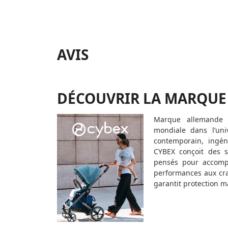
AVIS
DÉCOUVRIR LA MARQUE
Marque allemande 
mondiale dans l’uni
contemporain, ingén
CYBEX conçoit des s
pensés pour accompa
performances aux cra
garantit protection ma