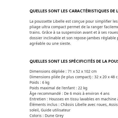
QUELLES SONT LES CARACTÉRISTIQUES DE 
La poussette Libelle est conçue pour simplifier le
pliage ultra compact permet de la ranger facile
trains. Grâce à sa suspension avant et à ses roues
dossier inclinable et son repose-jambes réglable p
agréable ou une sieste.
QUELLES SONT LES SPÉCIFICITÉS DE LA POU
Dimensions dépliée : 71 x 52 x 102 cm
Dimensions pliée (le plus compact) : 32 x 20 x 48 
Poids : 6 kg
Poids maximal de l'enfant : 22 kg
Âge recommandé : De 6 mois à environ 4 ans
Entretien : Housses en tissu lavables en machine
Éléments inclus : Châssis Libelle avec roues, Assis
soleil, Guide utilisateur
Coloris : Dune Grey