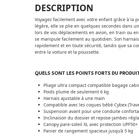
DESCRIPTION
Voyagez facilement avec votre enfant grâce à la p
légère, elle se plie en quelques secondes dans 
lors de vos déplacements en avion, en train ou en v
se manipule facilement au quotidien. Son harnais 
rapidement et en toute sécurité, tandis que sa com
entre la voiture et la poussette.
QUELS SONT LES POINTS FORTS DU PRODUIT
Pliage ultra compact compatible bagage cabi
Poids plume de seulement 6 kg
Harnais ajustable à une main
Compatible avec les coques bébé Cybex (Trav
Suspension avant pour une conduite conforta
Inclinaison du dossier et repose-jambes régl
Canopy pare-soleil XL avec protection UPF50+
Panier de rangement spacieux jusqu’à 5 kg