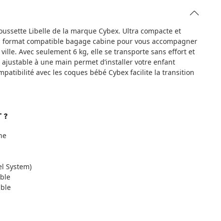
oussette Libelle de la marque Cybex. Ultra compacte et
un format compatible bagage cabine pour vous accompagner
ille. Avec seulement 6 kg, elle se transporte sans effort et
ajustable à une main permet d’installer votre enfant
patibilité avec les coques bébé Cybex facilite la transition
 ?
ne
el System)
ble
able