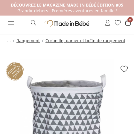
DÉCOUVREZ LE MAGAZINE MADE IN BÉBÉ ÉDITION #05
Grandir dehors : Premières aventures en famille !
0
...
Rangement
Corbeille, panier et boîte de rangement