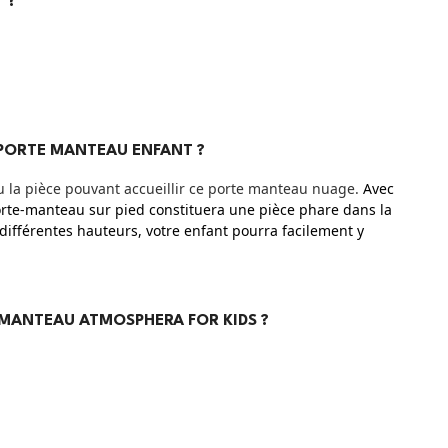
 ?
 PORTE MANTEAU ENFANT ?
u la pièce pouvant accueillir ce porte manteau nuage.
Avec
 porte-manteau sur pied constituera une pièce phare dans la
différentes hauteurs, votre enfant pourra facilement y
E MANTEAU ATMOSPHERA FOR KIDS ?