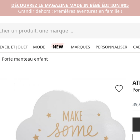
DÉCOUVREZ LE MAGAZINE MADE IN BÉBÉ ÉDITION #05
Grandir dehors : Premières aventures en famille !
ÉVEIL ET JOUET
MODE
MARQUES
PERSONNALISER
CA
Porte manteau enfant
AT
Po
39,