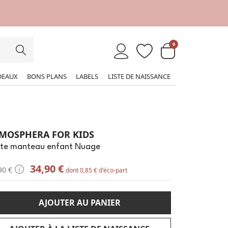
0
DEAUX
BONS PLANS
LABELS
LISTE DE NAISSANCE
MOSPHERA FOR KIDS
rte manteau enfant Nuage
34,90 €
90 €
dont 0,85 € d'éco-part
AJOUTER AU PANIER