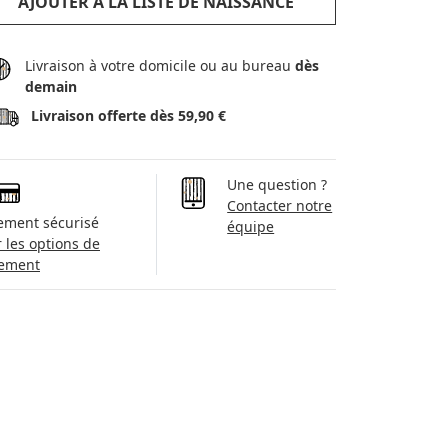
AJOUTER À LA LISTE DE NAISSANCE
Livraison à votre domicile ou au bureau
dès
demain
Livraison offerte dès 59,90 €
Une question ?
Contacter notre
ement sécurisé
équipe
r les options de
ement