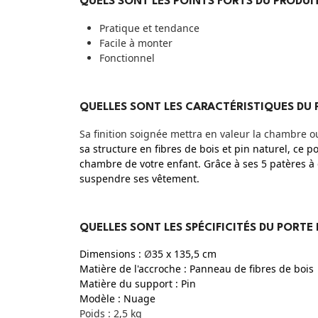
QUELS SONT LES POINTS FORTS DU PRODUIT
Pratique et tendance
Facile à monter
Fonctionnel
QUELLES SONT LES CARACTÉRISTIQUES DU
Sa finition soignée mettra en valeur la chambre o
sa structure en fibres de bois et pin naturel, ce
chambre de votre enfant. Grâce à ses 5 patères à 
suspendre ses vêtement.
QUELLES SONT LES SPÉCIFICITÉS DU PORT
Dimensions :
Ø
35 x 135,5
cm
Matière de l'accroche :
Panneau de fibres de bois
Matière du support : Pin
Modèle : Nuage
Poids : 2,5 kg