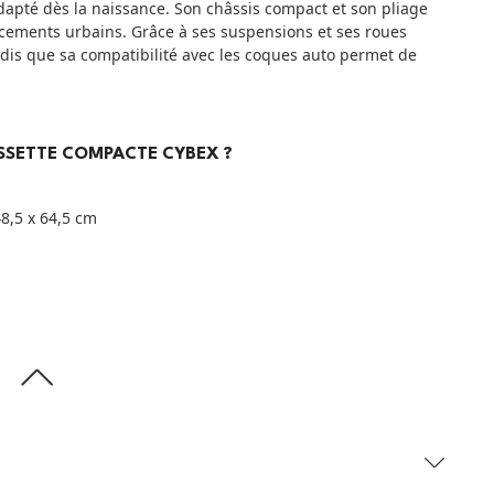
apté dès la naissance. Son châssis compact et son pliage
acements urbains. Grâce à ses suspensions et ses roues
ndis que sa compatibilité avec les coques auto permet de
USSETTE COMPACTE CYBEX ?
48,5 x 64,5 cm