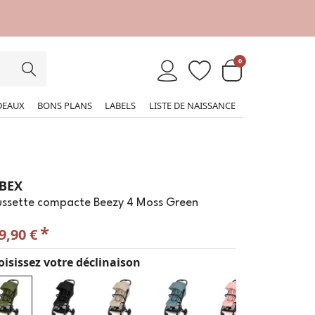
0
DEAUX
BONS PLANS
LABELS
LISTE DE NAISSANCE
BEX
ussette compacte Beezy 4 Moss Green
*
9,90 €
isissez votre déclinaison