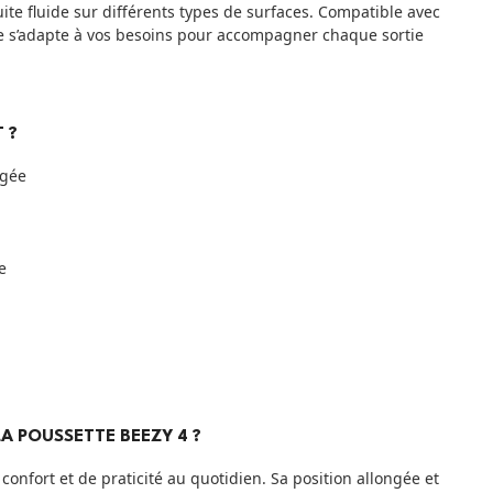
ite fluide sur différents types de surfaces. Compatible avec
le s’adapte à vos besoins pour accompagner chaque sortie
 ?
ngée
e
A POUSSETTE BEEZY 4 ?
onfort et de praticité au quotidien. Sa position allongée et