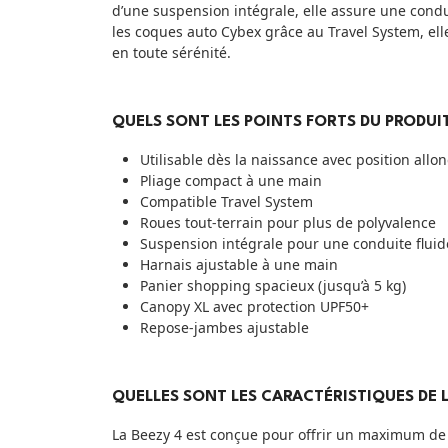
d’une suspension intégrale, elle assure une condu
les coques auto Cybex grâce au Travel System, el
en toute sérénité.
QUELS SONT LES POINTS FORTS DU PRODUIT
Utilisable dès la naissance avec position allo
Pliage compact à une main
Compatible Travel System
Roues tout-terrain pour plus de polyvalence
Suspension intégrale pour une conduite fluid
Harnais ajustable à une main
Panier shopping spacieux (jusqu’à 5 kg)
Canopy XL avec protection UPF50+
Repose-jambes ajustable
QUELLES SONT LES CARACTÉRISTIQUES DE L
La Beezy 4 est conçue pour offrir un maximum de c