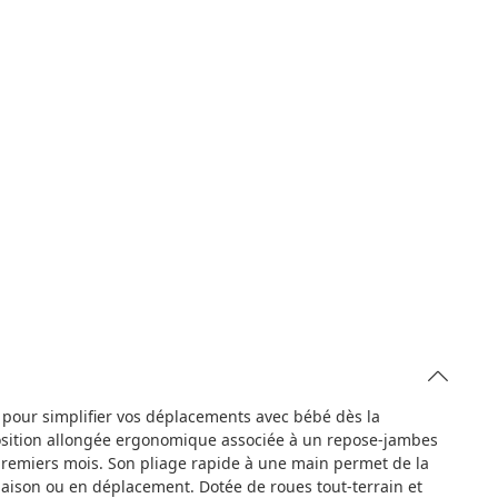
pour simplifier vos déplacements avec bébé dès la
 position allongée ergonomique associée à un repose-jambes
 premiers mois. Son pliage rapide à une main permet de la
maison ou en déplacement. Dotée de roues tout-terrain et