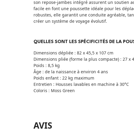
son repose-jambes intégré assurent un soutien ad
facile en font une poussette idéale pour les dépl
robustes, elle garantit une conduite agréable, ta
créer un système de voyage évolutif.
QUELLES SONT LES SPÉCIFICITÉS DE LA PO
Dimensions dépliée : 82 x 45,5 x 107 cm
Dimensions pliée (forme la plus compacte) : 27 x 
Poids : 8,5 kg
Âge : de la naissance à environ 4 ans
Poids enfant : 22 kg maximum
Entretien : Housses lavables en machine à 30°C
Coloris : Moss Green
AVIS