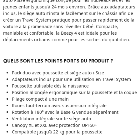
auto i-Size ergonomique conçue pour les nouveau-nés et les
jeunes enfants jusqu’à 24 mois environ. Grâce aux adaptateurs
inclus, le siège auto s’installe facilement sur le châssis afin de
créer un Travel System pratique pour passer rapidement de la
voiture à la promenade sans réveiller bébé. Compacte,
maniable et confortable, la Beezy 4 est idéale pour les
déplacements urbains comme pour les sorties du quotidien.
QUELS SONT LES POINTS FORTS DU PRODUIT ?
Pack duo avec poussette et siège auto i-Size
Adaptateurs inclus pour une utilisation en Travel System
Poussette utilisable dès la naissance
Position allongée ergonomique sur la poussette et la coque
Pliage compact à une main
Roues tout-terrain avec suspension intégrale
Rotation à 180° avec la Base G vendue séparément
Ventilation intégrale sur le siège auto
Canopy XL et XXL avec protection UPF50+
Compatible jusqu’à 22 kg pour la poussette