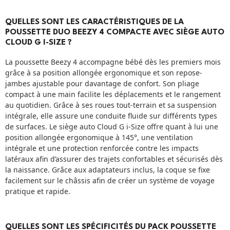
QUELLES SONT LES CARACTÉRISTIQUES DE LA
POUSSETTE DUO BEEZY 4 COMPACTE AVEC SIÈGE AUTO
CLOUD G I-SIZE ?
La poussette Beezy 4 accompagne bébé dès les premiers mois
grâce à sa position allongée ergonomique et son repose-
jambes ajustable pour davantage de confort. Son pliage
compact à une main facilite les déplacements et le rangement
au quotidien. Grâce à ses roues tout-terrain et sa suspension
intégrale, elle assure une conduite fluide sur différents types
de surfaces. Le siège auto Cloud G i-Size offre quant à lui une
position allongée ergonomique à 145°, une ventilation
intégrale et une protection renforcée contre les impacts
latéraux afin d’assurer des trajets confortables et sécurisés dès
la naissance. Grâce aux adaptateurs inclus, la coque se fixe
facilement sur le châssis afin de créer un système de voyage
pratique et rapide.
QUELLES SONT LES SPÉCIFICITÉS DU PACK POUSSETTE