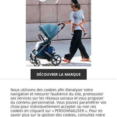
DÉCOUVRIR LA MARQUE
Nous utilisons des cookies afin d’analyser votre
navigation et mesurer l’audience du site, promouvoir
ses services sur les réseaux sociaux et vous proposer
du contenu personnalisé. Vous pouvez paramétrer vos
choix pour individuellement accepter ou non ces
SUIVEZ NOS ACTUS,
cookies en cliquant sur « PERSONNALISER ». Pour en
NOUVEAUTÉS, OFFRES...
savoir plus sur la gestion des cookies, consultez notre