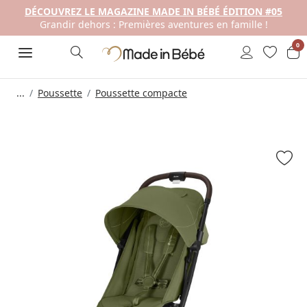
DÉCOUVREZ LE MAGAZINE MADE IN BÉBÉ ÉDITION #05
Grandir dehors : Premières aventures en famille !
0
...
Poussette
Poussette compacte