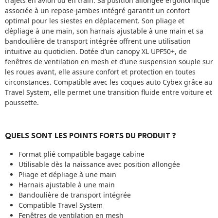
trajets en avion ou en train. Sa position allongée ergonomique
associée à un repose-jambes intégré garantit un confort
optimal pour les siestes en déplacement. Son pliage et
dépliage à une main, son harnais ajustable à une main et sa
bandoulière de transport intégrée offrent une utilisation
intuitive au quotidien. Dotée d’un canopy XL UPF50+, de
fenêtres de ventilation en mesh et d’une suspension souple sur
les roues avant, elle assure confort et protection en toutes
circonstances. Compatible avec les coques auto Cybex grâce au
Travel System, elle permet une transition fluide entre voiture et
poussette.
QUELS SONT LES POINTS FORTS DU PRODUIT ?
Format plié compatible bagage cabine
Utilisable dès la naissance avec position allongée
Pliage et dépliage à une main
Harnais ajustable à une main
Bandoulière de transport intégrée
Compatible Travel System
Fenêtres de ventilation en mesh