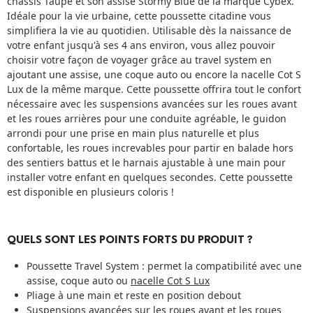
châssis Taupe et son assise Stormy Blue de la marque Cybex.
Idéale pour la vie urbaine, cette poussette citadine vous
simplifiera la vie au quotidien. Utilisable dès la naissance de
votre enfant jusqu'à ses 4 ans environ, vous allez pouvoir
choisir votre façon de voyager grâce au travel system en
ajoutant une assise, une coque auto ou encore la nacelle Cot S
Lux de la même marque. Cette poussette offrira tout le confort
nécessaire avec les suspensions avancées sur les roues avant
et les roues arrières pour une conduite agréable, le guidon
arrondi pour une prise en main plus naturelle et plus
confortable, les roues increvables pour partir en balade hors
des sentiers battus et le harnais ajustable à une main pour
installer votre enfant en quelques secondes. Cette poussette
est disponible en plusieurs coloris !
QUELS SONT LES POINTS FORTS DU PRODUIT ?
Poussette Travel System : permet la compatibilité avec une
assise, coque auto ou
nacelle Cot S Lux
Pliage à une main et reste en position debout
Suspensions avancées sur les roues avant et les roues