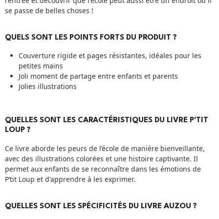
rentrée et découvrir que l'école peut aussi être un endroit où il
se passe de belles choses !
QUELS SONT LES POINTS FORTS DU PRODUIT ?
Couverture rigide et pages résistantes, idéales pour les
petites mains
Joli moment de partage entre enfants et parents
Jolies illustrations
QUELLES SONT LES CARACTÉRISTIQUES DU LIVRE P'TIT
LOUP ?
Ce livre aborde les peurs de l’école de manière bienveillante,
avec des illustrations colorées et une histoire captivante. Il
permet aux enfants de se reconnaître dans les émotions de
P’tit Loup et d'apprendre à les exprimer.
QUELLES SONT LES SPÉCIFICITÉS DU LIVRE AUZOU ?