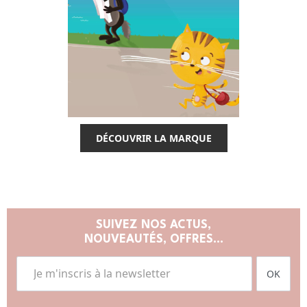
DÉCOUVRIR LA MARQUE
SUIVEZ NOS ACTUS,
NOUVEAUTÉS, OFFRES...
OK