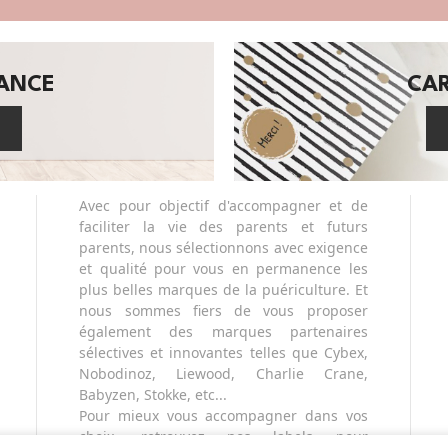
SANCE
CA
Avec pour objectif d'accompagner et de
faciliter la vie des parents et futurs
parents, nous sélectionnons avec exigence
et qualité pour vous en permanence les
plus belles marques de la puériculture. Et
nous sommes fiers de vous proposer
également des marques partenaires
sélectives et innovantes telles que Cybex,
Nobodinoz, Liewood, Charlie Crane,
Babyzen, Stokke, etc...
Pour mieux vous accompagner dans vos
choix, retrouvez nos labels pour