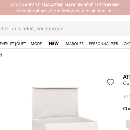
DÉCOUVREZ LE MAGAZINE MADE IN BÉBÉ ÉDITION #05
Grandir dehors : Premières aventures en famille !
ÉVEIL ET JOUET
MODE
MARQUES
PERSONNALISER
CA
et
AT
Cof
19,
Cho