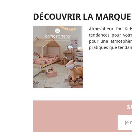
DÉCOUVRIR LA MARQUE
Atmosphera for Kid
tendances pour votr
pour une atmosphère
pratiques que tendanc
S