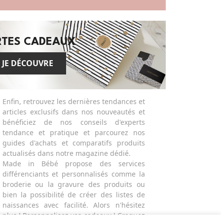
RTES CADEAUX
JE DÉCOUVRE
Enfin, retrouvez les dernières tendances et
articles exclusifs dans nos nouveautés et
bénéficiez de nos conseils d'experts
tendance et pratique et parcourez nos
guides d'achats et comparatifs produits
actualisés dans notre magazine dédié.
Made in Bébé propose des services
différenciants et personnalisés comme la
broderie ou la gravure des produits ou
bien la possibilité de créer des listes de
naissances avec facilité. Alors n'hésitez
plus ! Personnalisez vos cadeaux ! Craquez