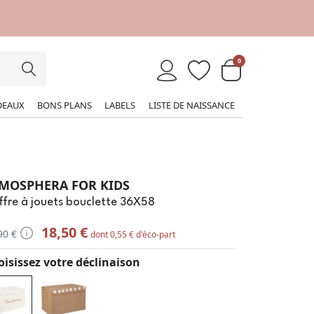
0
DEAUX
BONS PLANS
LABELS
LISTE DE NAISSANCE
MOSPHERA FOR KIDS
fre à jouets bouclette 36X58
18,50 €
90 €
dont 0,55 € d'éco-part
isissez votre déclinaison