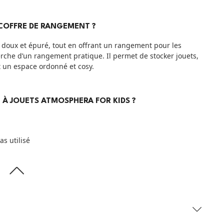
 COFFRE DE RANGEMENT ?
 doux et épuré, tout en offrant un rangement pour les
herche d’un rangement pratique. Il permet de stocker jouets,
t un espace ordonné et cosy.
E À JOUETS ATMOSPHERA FOR KIDS ?
as utilisé