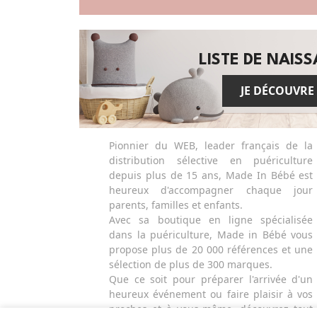
LISTE DE NAIS
JE DÉCOUVRE
Pionnier du WEB, leader français de la
distribution sélective en puériculture
depuis plus de 15 ans, Made In Bébé est
heureux d'accompagner chaque jour
parents, familles et enfants.
Avec sa boutique en ligne spécialisée
dans la puériculture, Made in Bébé vous
propose plus de 20 000 références et une
sélection de plus de 300 marques.
Que ce soit pour préparer l'arrivée d'un
heureux événement ou faire plaisir à vos
proches et à vous-même, découvrez tout