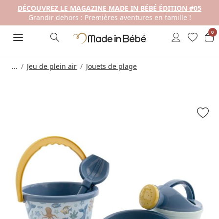
DÉCOUVREZ LE MAGAZINE MADE IN BÉBÉ ÉDITION #05
Grandir dehors : Premières aventures en famille !
0
...
Jeu de plein air
Jouets de plage