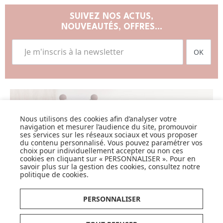
SUIVEZ NOS ACTUS,
NOUVEAUTÉS, OFFRES...
OK
Nous utilisons des cookies afin d’analyser votre
LISTE DE NAISSANCE
navigation et mesurer l’audience du site, promouvoir
ses services sur les réseaux sociaux et vous proposer
JE DÉCOUVRE
du contenu personnalisé. Vous pouvez paramétrer vos
choix pour individuellement accepter ou non ces
cookies en cliquant sur « PERSONNALISER ». Pour en
savoir plus sur la gestion des cookies, consultez notre
politique de cookies
.
PERSONNALISER
CARTES CADEAUX