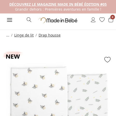
DÉCOUVREZ LE MAGAZINE MADE IN BÉBÉ ÉDITION #05
Grandir dehors : Premières aventures en famille !
0
...
Linge de lit
Drap housse