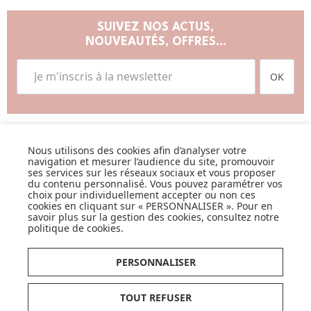
SUIVEZ NOS ACTUS,
NOUVEAUTÉS, OFFRES...
OK
Nous utilisons des cookies afin d’analyser votre
navigation et mesurer l’audience du site, promouvoir
LISTE DE NAISSANCE
ses services sur les réseaux sociaux et vous proposer
du contenu personnalisé. Vous pouvez paramétrer vos
choix pour individuellement accepter ou non ces
JE DÉCOUVRE
cookies en cliquant sur « PERSONNALISER ». Pour en
savoir plus sur la gestion des cookies, consultez notre
politique de cookies
.
PERSONNALISER
TOUT REFUSER
CARTES CADEAUX