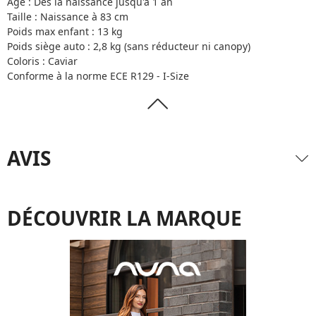
Âge : Dès la naissance jusqu'à 1 an
Taille : Naissance à 83 cm
Poids max enfant : 13 kg
Poids siège auto : 2,8 kg (sans réducteur ni canopy)
Coloris : Caviar
Conforme à la norme ECE R129 - I-Size
AVIS
DÉCOUVRIR LA MARQUE