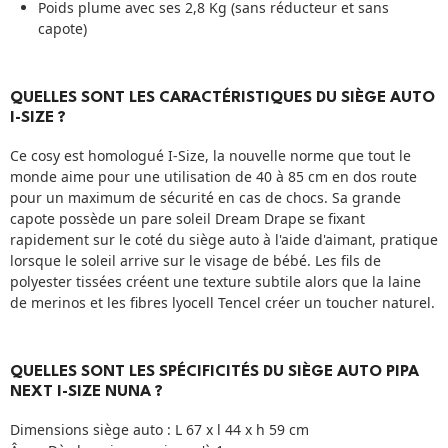
Poids plume avec ses 2,8 Kg (sans réducteur et sans
capote)
QUELLES SONT LES CARACTÉRISTIQUES DU SIÈGE AUTO
I-SIZE ?
Ce cosy est homologué I-Size, la nouvelle norme que tout le
monde aime pour une utilisation de 40 à 85 cm en dos route
pour un maximum de sécurité en cas de chocs. Sa grande
capote possède un pare soleil Dream Drape se fixant
rapidement sur le coté du siège auto à l'aide d'aimant, pratique
lorsque le soleil arrive sur le visage de bébé. Les fils de
polyester tissées créent une texture subtile alors que la laine
de merinos et les fibres lyocell Tencel créer un toucher naturel.
QUELLES SONT LES SPÉCIFICITÉS DU SIÈGE AUTO PIPA
NEXT I-SIZE NUNA ?
Dimensions siège auto : L 67 x l 44 x h 59 cm