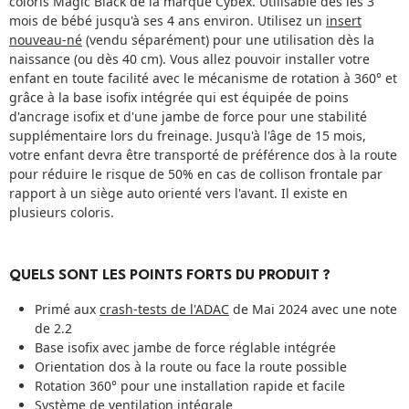
coloris Magic Black de la marque Cybex. Utilisable dès les 3
mois de bébé jusqu'à ses 4 ans environ. Utilisez un
insert
nouveau-né
(vendu séparément) pour une utilisation dès la
naissance (ou dès 40 cm). Vous allez pouvoir installer votre
enfant en toute facilité avec le mécanisme de rotation à 360° et
grâce à la base isofix intégrée qui est équipée de poins
d'ancrage isofix et d'une jambe de force pour une stabilité
supplémentaire lors du freinage. Jusqu'à l'âge de 15 mois,
votre enfant devra être transporté de préférence dos à la route
pour réduire le risque de 50% en cas de collison frontale par
rapport à un siège auto orienté vers l'avant. Il existe en
plusieurs coloris.
QUELS SONT LES POINTS FORTS DU PRODUIT ?
Primé aux
crash-tests de l'ADAC
de Mai 2024 avec une note
de 2.2
Base isofix avec jambe de force réglable intégrée
Orientation dos à la route ou face la route possible
Rotation 360° pour une installation rapide et facile
Système de ventilation intégrale