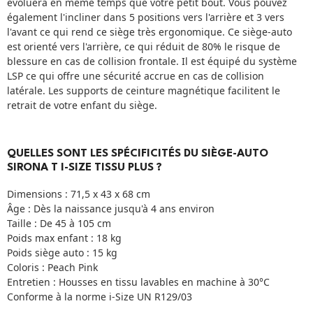
évoluera en même temps que votre petit bout. Vous pouvez
également l'incliner dans 5 positions vers l'arrière et 3 vers
l'avant ce qui rend ce siège très ergonomique. Ce siège-auto
est orienté vers l'arrière, ce qui réduit de 80% le risque de
blessure en cas de collision frontale. Il est équipé du système
LSP ce qui offre une sécurité accrue en cas de collision
latérale. Les supports de ceinture magnétique facilitent le
retrait de votre enfant du siège.
QUELLES SONT LES SPÉCIFICITÉS DU SIÈGE-AUTO
SIRONA T I-SIZE TISSU PLUS ?
Dimensions : 71,5 x 43 x 68 cm
Âge : Dès la naissance jusqu'à 4 ans environ
Taille : De 45 à 105 cm
Poids max enfant : 18 kg
Poids siège auto : 15 kg
Coloris : Peach Pink
Entretien : Housses en tissu lavables en machine à 30°C
Conforme à la norme i-Size UN R129/03