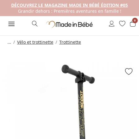
DÉCOUVREZ LE MAGAZINE MADE IN BÉBÉ ÉDITION #05
Grandir dehors : Premières aventures en famille !
0
...
Vélo et trottinette
Trottinette