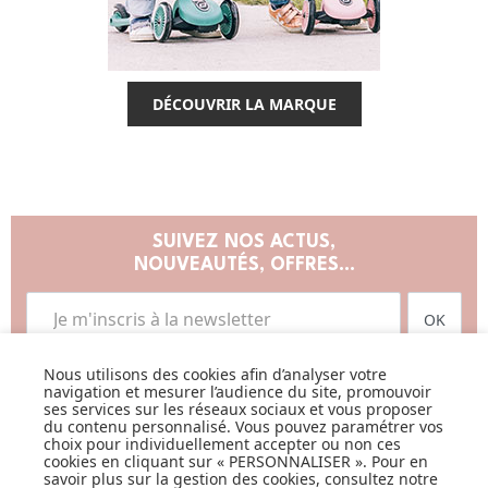
DÉCOUVRIR LA MARQUE
SUIVEZ NOS ACTUS,
NOUVEAUTÉS, OFFRES...
OK
Nous utilisons des cookies afin d’analyser votre
navigation et mesurer l’audience du site, promouvoir
ses services sur les réseaux sociaux et vous proposer
du contenu personnalisé. Vous pouvez paramétrer vos
choix pour individuellement accepter ou non ces
cookies en cliquant sur « PERSONNALISER ». Pour en
LISTE DE NAISSANCE
savoir plus sur la gestion des cookies, consultez notre