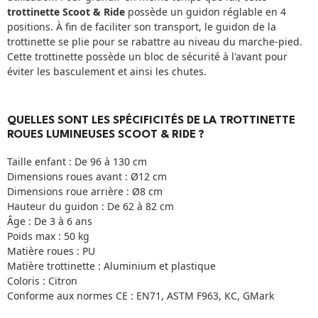
trottinette Scoot & Ride
possède un guidon réglable en 4
positions. À fin de faciliter son transport, le guidon de la
trottinette se plie pour se rabattre au niveau du marche-pied.
Cette trottinette possède un bloc de sécurité à l'avant pour
éviter les basculement et ainsi les chutes.
QUELLES SONT LES SPÉCIFICITÉS DE LA TROTTINETTE
ROUES LUMINEUSES SCOOT & RIDE ?
Taille enfant : De 96 à 130 cm
Dimensions roues avant : Ø12 cm
Dimensions roue arrière : Ø8 cm
Hauteur du guidon : De 62 à 82 cm
Âge : De 3 à 6 ans
Poids max : 50 kg
Matière roues : PU
Matière trottinette : Aluminium et plastique
Coloris : Citron
Conforme aux normes CE : EN71, ASTM F963, KC, GMark