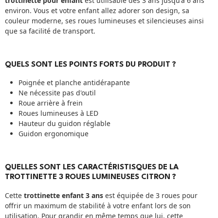
trottinette pour enfant
est utilisable dès 3 ans jusqu'à 6 ans
environ. Vous et votre enfant allez adorer son design, sa
couleur moderne, ses roues lumineuses et silencieuses ainsi
que sa facilité de transport.
QUELS SONT LES POINTS FORTS DU PRODUIT ?
Poignée et planche antidérapante
Ne nécessite pas d'outil
Roue arrière à frein
Roues lumineuses à LED
Hauteur du guidon réglable
Guidon ergonomique
QUELLES SONT LES CARACTÉRISTISQUES DE LA
TROTTINETTE 3 ROUES LUMINEUSES CITRON ?
Cette
trottinette enfant 3 ans
est équipée de 3 roues pour
offrir un maximum de stabilité à votre enfant lors de son
utilisation. Pour grandir en même temps que lui, cette