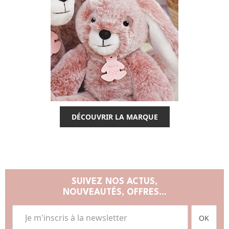
DÉCOUVRIR LA MARQUE
SUIVEZ NOS ACTUS,
NOUVEAUTÉS, OFFRES...
OK