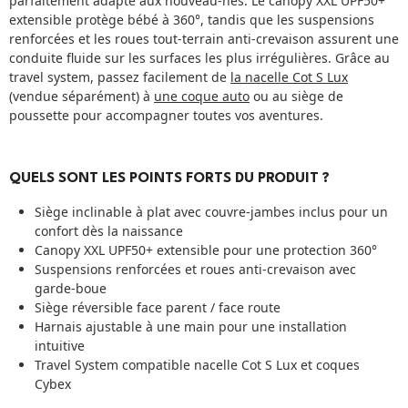
parfaitement adapté aux nouveau-nés. Le canopy XXL UPF50+
extensible protège bébé à 360°, tandis que les suspensions
renforcées et les roues tout-terrain anti-crevaison assurent une
conduite fluide sur les surfaces les plus irrégulières. Grâce au
travel system, passez facilement de
la nacelle Cot S Lux
(vendue séparément) à
une coque auto
ou au siège de
poussette pour accompagner toutes vos aventures.
QUELS SONT LES POINTS FORTS DU PRODUIT ?
Siège inclinable à plat avec couvre-jambes inclus pour un
confort dès la naissance
Canopy XXL UPF50+ extensible pour une protection 360°
Suspensions renforcées et roues anti-crevaison avec
garde-boue
Siège réversible face parent / face route
Harnais ajustable à une main pour une installation
intuitive
Travel System compatible nacelle Cot S Lux et coques
Cybex