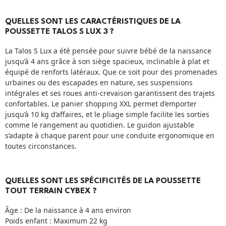
QUELLES SONT LES CARACTÉRISTIQUES DE LA
POUSSETTE TALOS S LUX 3 ?
La Talos S Lux a été pensée pour suivre bébé de la naissance
jusqu’à 4 ans grâce à son siège spacieux, inclinable à plat et
équipé de renforts latéraux. Que ce soit pour des promenades
urbaines ou des escapades en nature, ses suspensions
intégrales et ses roues anti-crevaison garantissent des trajets
confortables. Le panier shopping XXL permet d’emporter
jusqu’à 10 kg d’affaires, et le pliage simple facilite les sorties
comme le rangement au quotidien. Le guidon ajustable
s’adapte à chaque parent pour une conduite ergonomique en
toutes circonstances.
QUELLES SONT LES SPÉCIFICITÉS DE LA POUSSETTE
TOUT TERRAIN CYBEX ?
Âge : De la naissance à 4 ans environ
Poids enfant : Maximum 22 kg