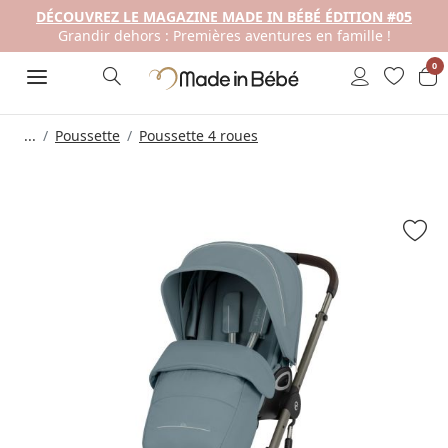
DÉCOUVREZ LE MAGAZINE MADE IN BÉBÉ ÉDITION #05
Grandir dehors : Premières aventures en famille !
0
...
Poussette
Poussette 4 roues