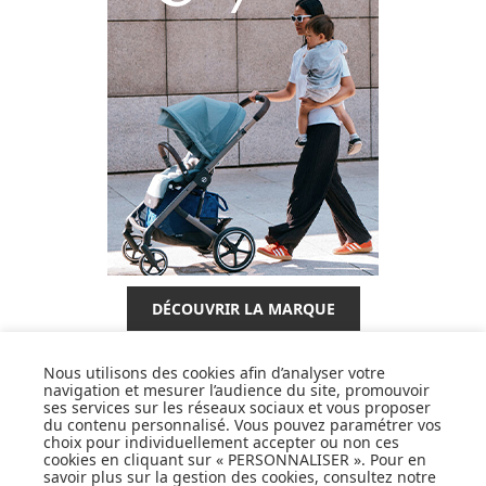
DÉCOUVRIR LA MARQUE
Nous utilisons des cookies afin d’analyser votre
navigation et mesurer l’audience du site, promouvoir
ses services sur les réseaux sociaux et vous proposer
du contenu personnalisé. Vous pouvez paramétrer vos
choix pour individuellement accepter ou non ces
SUIVEZ NOS ACTUS,
cookies en cliquant sur « PERSONNALISER ». Pour en
NOUVEAUTÉS, OFFRES...
savoir plus sur la gestion des cookies, consultez notre