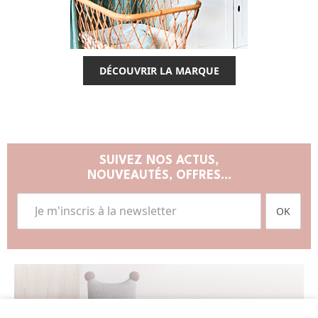
DÉCOUVRIR LA MARQUE
SUIVEZ NOS ACTUS,
NOUVEAUTÉS, OFFRES...
OK
LISTE DE NAISSANCE