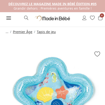
DÉCOUVREZ LE MAGAZINE MADE IN BÉBÉ ÉDITION #05
Grandir dehors : Premières aventures en famille !
0
...
Premier Âge
Tapis de jeu