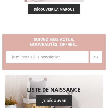
DÉCOUVRIR LA MARQUE
SUIVEZ NOS ACTUS,
NOUVEAUTÉS, OFFRES...
OK
LISTE DE NAISSANCE
JE DÉCOUVRE