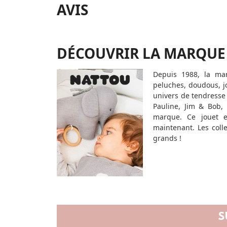
AVIS
DÉCOUVRIR LA MARQUE
Depuis 1988, la mar
peluches, doudous, jo
univers de tendresse
Pauline, Jim & Bob,
marque. Ce jouet e
maintenant. Les coll
grands !
S