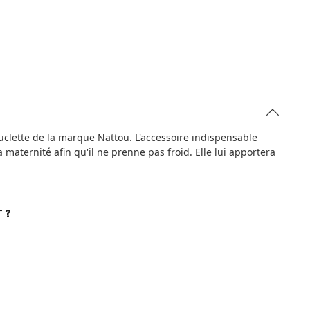
uclette de la marque Nattou. L'accessoire indispensable
a maternité afin qu'il ne prenne pas froid. Elle lui apportera
 ?