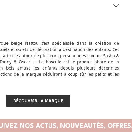
que belge Nattou s’est spécialisée dans la création de
uets et objets de décoration à destination des enfants. Cet
 s’articule autour de plusieurs personnages comme Sasha &
 Fanny & Oscar …. La bascule est le produit phare de la
n bois amuse les enfants depuis plusieurs décennies
ections de la marque séduiront à coup sûr les petits et les
DÉCOUVRIR LA MARQUE
UIVEZ NOS ACTUS,
NOUVEAUTÉS, OFFRES.