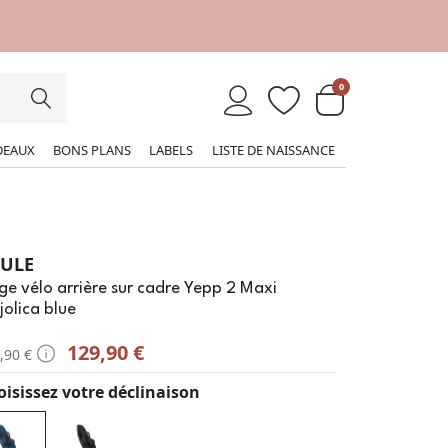
0
DEAUX
BONS PLANS
LABELS
LISTE DE NAISSANCE
ULE
ge vélo arrière sur cadre Yepp 2 Maxi
olica blue
129,90 €
,90 €
isissez votre déclinaison