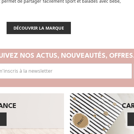
permet de partager facilement sport et balades avec bébé,
DÉCOUVRIR LA MARQUE
UIVEZ NOS ACTUS,
NOUVEAUTÉS, OFFRES.
SANCE
CA