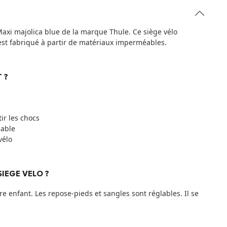
Maxi majolica blue de la marque Thule. Ce siège vélo
ge est fabriqué à partir de matériaux imperméables.
 ?
r les chocs
lable
vélo
IEGE VELO ?
e enfant. Les repose-pieds et sangles sont réglables. Il se