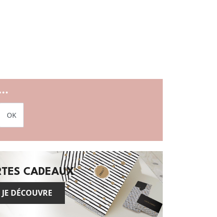
..
OK
RTES CADEAUX
JE DÉCOUVRE