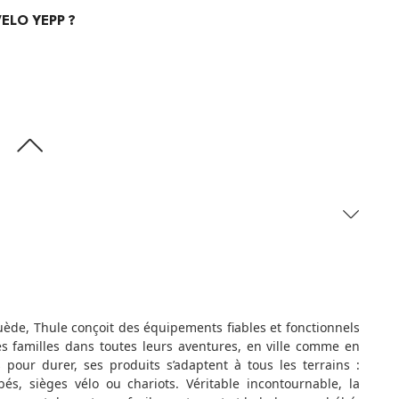
VELO YEPP ?
ède, Thule conçoit des équipements fiables et fonctionnels
 familles dans toutes leurs aventures, en ville comme en
s pour durer, ses produits s’adaptent à tous les terrains :
bés, sièges vélo ou chariots. Véritable incontournable, la