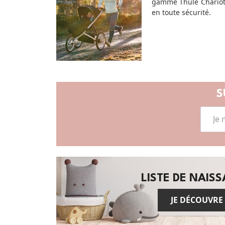
gamme Thule Chariot 
en toute sécurité.
S
LISTE DE NAIS
JE DÉCOUVRE