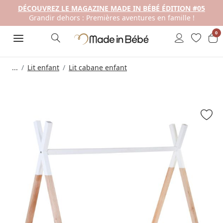
DÉCOUVREZ LE MAGAZINE MADE IN BÉBÉ ÉDITION #05
Grandir dehors : Premières aventures en famille !
0
...
Lit enfant
Lit cabane enfant