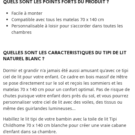
QUELS SONT LES POINTS FORTS DU PRODUIT ?
Facile à monter
Compatible avec tous les matelas 70 x 140 cm
Personnalisable à loisir pour s'accorder dans toutes les
chambres
QUELLES SONT LES CARACTERISTIQUES DU TIPI DE LIT
NATUREL BLANC ?
Dormir et grandir n'a jamais été aussi amusant qu'avec ce tipi
ciel de lit pour votre enfant. Ce cadre en bois massif de Hêtre
se pose directement sur le sol et reçois les sommiers et les
matelas 70 x 140 cm pour un confort optimal. Pas de risque de
chutes puisque votre enfant dors près du sol, et vous pourrez
personnaliser votre ciel de lit avec des voiles, des tissus ou
même des guirlandes lumineuses...
Habillez le lit tipi de votre bambin avec la
toile de lit Tipi
Childhome 70 x 140 cm blanche
pour créer une vraie cabane
d'enfant dans sa chambre.