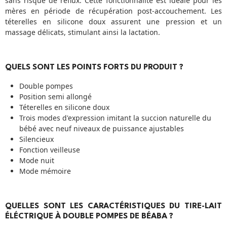
sans risque de reflux. Cette fonctionnalité est idéale pour les
mères en période de récupération post-accouchement. Les
téterelles en silicone doux assurent une pression et un
massage délicats, stimulant ainsi la lactation.
QUELS SONT LES POINTS FORTS DU PRODUIT ?
Double pompes
Position semi allongé
Téterelles en silicone doux
Trois modes d'expression imitant la succion naturelle du
bébé avec neuf niveaux de puissance ajustables
Silencieux
Fonction veilleuse
Mode nuit
Mode mémoire
QUELLES SONT LES CARACTÉRISTIQUES DU TIRE-LAIT
ÉLÉCTRIQUE À DOUBLE POMPES DE BÉABA ?