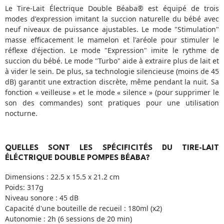
Le Tire-Lait Électrique Double Béaba® est équipé de trois
modes d'expression imitant la succion naturelle du bébé avec
neuf niveaux de puissance ajustables. Le mode "Stimulation"
masse efficacement le mamelon et l'aréole pour stimuler le
réflexe d'éjection. Le mode "Expression" imite le rythme de
succion du bébé. Le mode "Turbo" aide à extraire plus de lait et
à vider le sein. De plus, sa technologie silencieuse (moins de 45
dB) garantit une extraction discrète, même pendant la nuit. Sa
fonction « veilleuse » et le mode « silence » (pour supprimer le
son des commandes) sont pratiques pour une utilisation
nocturne.
QUELLES SONT LES SPÉCIFICITÉS DU TIRE-LAIT
ÉLÉCTRIQUE DOUBLE POMPES BÉABA?
Dimensions : 22.5 x 15.5 x 21.2 cm
Poids: 317g
Niveau sonore : 45 dB
Capacité d'une bouteille de recueil : 180ml (x2)
Autonomie : 2h (6 sessions de 20 min)