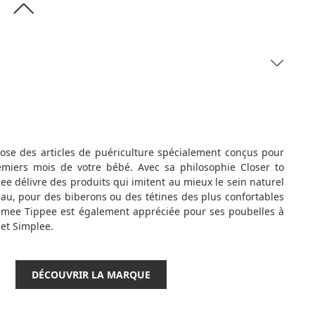
se des articles de puériculture spécialement conçus pour
miers mois de votre bébé. Avec sa philosophie Closer to
e délivre des produits qui imitent au mieux le sein naturel
eau, pour des biberons ou des tétines des plus confortables
mmee Tippee est également appréciée pour ses poubelles à
 et Simplee.
DÉCOUVRIR LA MARQUE