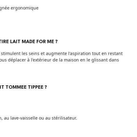
oignée ergonomique
IRE LAIT MADE FOR ME ?
stimulent les seins et augmente l'aspiration tout en restant
us déplacer à l'extérieur de la maison en le glissant dans
AIT TOMMEE TIPPEE ?
 au lave-vaisselle ou au stérilisateur.