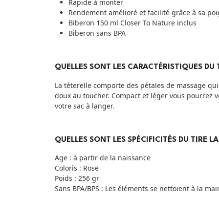
Rapide à monter
Rendement amélioré et facilité grâce à sa p
Biberon 150 ml Closer To Nature inclus
Biberon sans BPA
QUELLES SONT LES CARACTÉRISTIQUES DU T
La téterelle comporte des pétales de massage qui 
doux au toucher. Compact et léger vous pourrez vo
votre sac à langer.
QUELLES SONT LES SPÉCIFICITÉS DU TIRE L
Age : à partir de la naissance
Coloris : Rose
Poids : 256 gr
Sans BPA/BPS :
Les éléments se nettoient à la main,