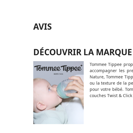
AVIS
DÉCOUVRIR LA MARQUE
Tommee Tippee propo
accompagner les pre
Nature, Tommee Tippe
ou la texture de la p
pour votre bébé. To
couches Twist & Click