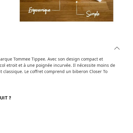
 marque Tommee Tippee. Avec son design compact et
ol etroit et à une poignée incurvée. Il nécessite moins de
it classique. Le coffret comprend un biberon Closer To
UIT ?