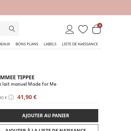
0
DEAUX
BONS PLANS
LABELS
LISTE DE NAISSANCE
MMEE TIPPEE
e lait manuel Made for Me
41,90 €
90 €
AJOUTER AU PANIER
AJOUTER À LA LISTE DE NAISSANCE