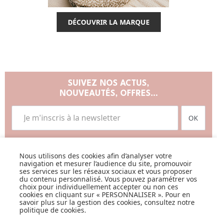
DÉCOUVRIR LA MARQUE
SUIVEZ NOS ACTUS,
NOUVEAUTÉS, OFFRES...
OK
Nous utilisons des cookies afin d’analyser votre
navigation et mesurer l’audience du site, promouvoir
ses services sur les réseaux sociaux et vous proposer
du contenu personnalisé. Vous pouvez paramétrer vos
LISTE DE NAISSANCE
choix pour individuellement accepter ou non ces
cookies en cliquant sur « PERSONNALISER ». Pour en
savoir plus sur la gestion des cookies, consultez notre
JE DÉCOUVRE
politique de cookies
.