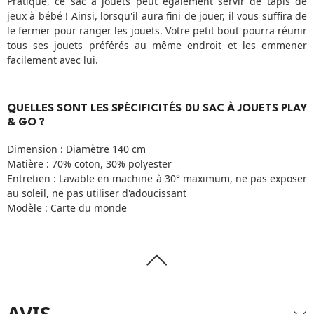
Pratique, ce sac à jouets peut également servir de tapis de
jeux à bébé ! Ainsi, lorsqu'il aura fini de jouer, il vous suffira de
le fermer pour ranger les jouets. Votre petit bout pourra réunir
tous ses jouets préférés au même endroit et les emmener
facilement avec lui.
QUELLES SONT LES SPÉCIFICITÉS DU SAC À JOUETS PLAY
& GO ?
Dimension : Diamètre 140 cm
Matière : 70% coton, 30% polyester
Entretien : Lavable en machine à 30° maximum, ne pas exposer
au soleil, ne pas utiliser d'adoucissant
Modèle : Carte du monde