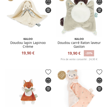
KALOO
KALOO
Doudou lapin Lapinoo
Doudou carré Raton laveur
Crème
Gaston
19,90 €
19,90 €
-20%
Prix de vente conseillé : 24,90 €