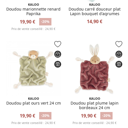
KALOO
KALOO
Doudou marionnette renard
Doudou carré douceur plat
Paprika
Lapin bouquet d'agrumes
14,90 €
19,90 €
-20%
Prix de vente conseillé : 24,90 €
KALOO
KALOO
Doudou plat ours vert 24 cm
Doudou plat plume lapin
bordeaux 24 cm
19,90 €
19,90 €
-20%
-20%
Prix de vente conseillé : 24,90 €
Prix de vente conseillé : 24,90 €