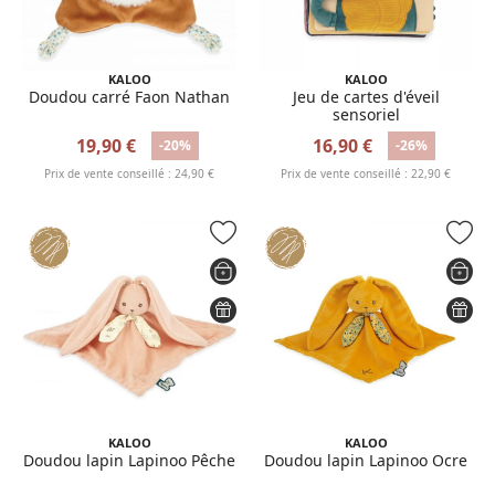
KALOO
KALOO
Doudou carré Faon Nathan
Jeu de cartes d'éveil
sensoriel
19,90 €
16,90 €
-20%
-26%
Prix de vente conseillé : 24,90 €
Prix de vente conseillé : 22,90 €
KALOO
KALOO
Doudou lapin Lapinoo Pêche
Doudou lapin Lapinoo Ocre