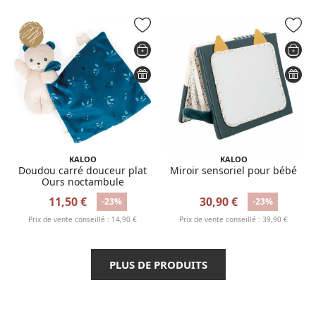
KALOO
KALOO
Doudou carré douceur plat
Miroir sensoriel pour bébé
Ours noctambule
11,50 €
30,90 €
-23%
-23%
Prix de vente conseillé : 14,90 €
Prix de vente conseillé : 39,90 €
PLUS DE PRODUITS