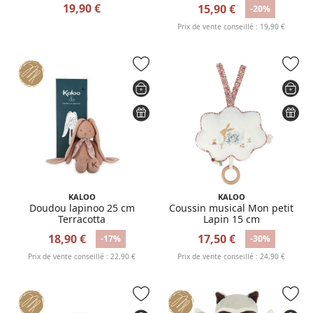
19,90 €
15,90 €
-20%
Prix de vente conseillé : 19,90 €
KALOO
KALOO
Doudou lapinoo 25 cm
Coussin musical Mon petit
Terracotta
Lapin 15 cm
18,90 €
17,50 €
-17%
-30%
Prix de vente conseillé : 22,90 €
Prix de vente conseillé : 24,90 €