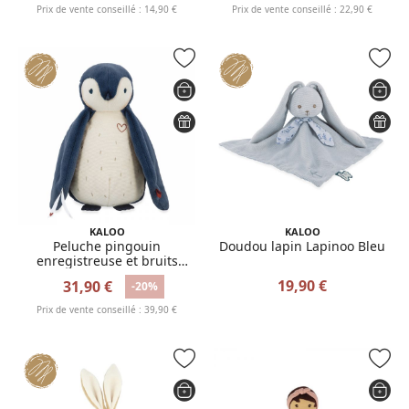
Prix de vente conseillé : 14,90 €
Prix de vente conseillé : 22,90 €
KALOO
KALOO
Peluche pingouin
Doudou lapin Lapinoo Bleu
enregistreuse et bruits
blanc bleu
19,90 €
31,90 €
-20%
Prix de vente conseillé : 39,90 €