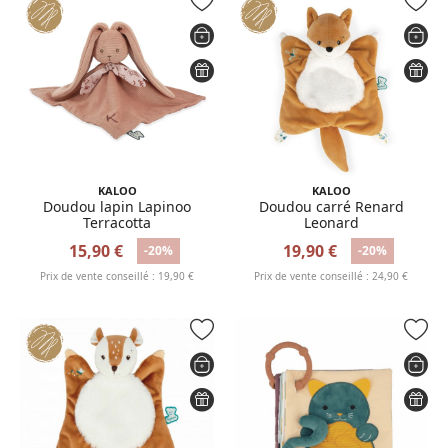
KALOO
KALOO
Doudou lapin Lapinoo
Doudou carré Renard
Terracotta
Leonard
15,90 €
19,90 €
-20%
-20%
Prix de vente conseillé : 19,90 €
Prix de vente conseillé : 24,90 €