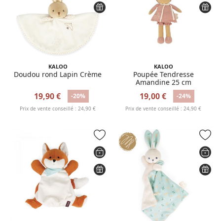
KALOO
KALOO
Doudou rond Lapin Crème
Poupée Tendresse
Amandine 25 cm
19,90 €
19,00 €
-20%
-24%
Prix de vente conseillé : 24,90 €
Prix de vente conseillé : 24,90 €